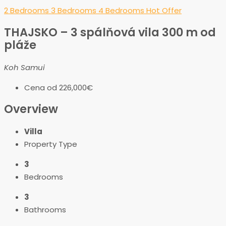
2 Bedrooms
3 Bedrooms
4 Bedrooms
Hot Offer
THAJSKO – 3 spálňová vila 300 m od
pláže
Koh Samui
Cena od
226,000€
Overview
Villa
Property Type
3
Bedrooms
3
Bathrooms