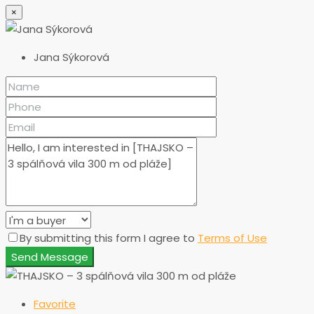
×
Jana Sýkorová
By submitting this form I agree to
Terms of Use
Send Message
Favorite