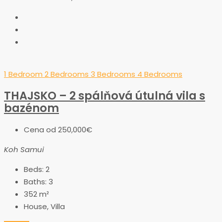
1 Bedroom
2 Bedrooms
3 Bedrooms
4 Bedrooms
THAJSKO – 2 spálňová útulná vila s
bazénom
Cena od
250,000€
Koh Samui
Beds:
2
Baths:
3
352
m²
House, Villa