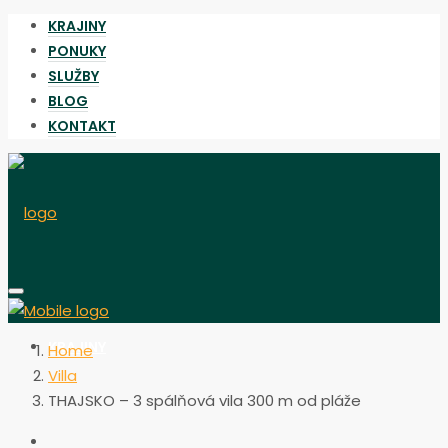
KRAJINY
PONUKY
SLUŽBY
BLOG
KONTAKT
KRAJINY
Home
Villa
THAJSKO – 3 spálňová vila 300 m od pláže